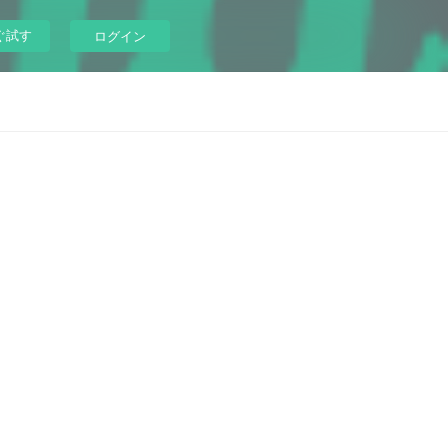
ぐ試す
ログイン