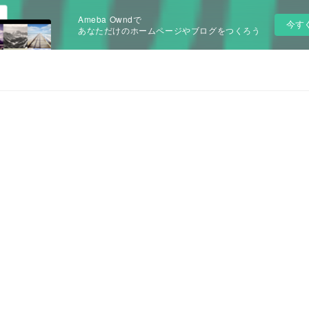
Ameba Owndで
今す
あなただけのホームページやブログをつくろう