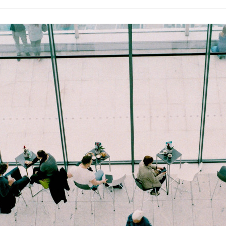
株式会社アイビーズ
『アイでツナグ』
インターネットが全てをツナグ時代