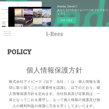
Ameba Owndで
あなただけのホームページやブログをつ
くろう
今すぐ試す
i-Bees
POLICY
個人情報保護方針
株式会社アイビーズ（以下「当社」）は、個人情報を適
切に取り扱うことの重要性を認識し、以下のとおり、個
人情報保護方針を定めます。当社役員及び従業員は、一
体となってこれを遵守し、もって個人情報の保護及び個
人の権利利益の保護に万全を尽くしてまいります。