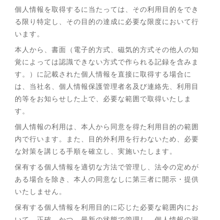
個人情報を取得するに当たっては、その利用目的をでき
る限り特定し、その目的の達成に必要な限度において行
います。
本人から、書面（電子的方式、磁気的方式その他人の知
覚によっては認識できない方式で作られる記録を含みま
す。）に記載された個人情報を直接に取得する場合に
は、当社名、個人情報保護管理者名及び連絡先、利用目
的等をお知らせした上で、必要な範囲で取得いたしま
す。
個人情報の利用は、本人から同意を得た利用目的の範囲
内で行います。また、目的外利用を行わないため、必要
な対策を講じる手順を確立し、実施いたします。
保有する個人情報を適切な方法で管理し、法令の定めが
ある場合を除き、本人の同意なしに第三者に開示・提供
いたしません。
保有する個人情報を利用目的に応じた必要な範囲内にお
いて、正確、かつ、最新の状態で管理し、個人情報の漏